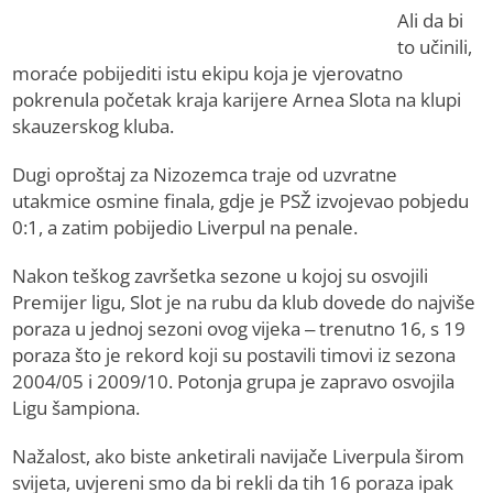
Ali da bi
to učinili,
moraće pobijediti istu ekipu koja je vjerovatno
pokrenula početak kraja karijere Arnea Slota na klupi
skauzerskog kluba.
Dugi oproštaj za Nizozemca traje od uzvratne
utakmice osmine finala, gdje je PSŽ izvojevao pobjedu
0:1, a zatim pobijedio Liverpul na penale.
Nakon teškog završetka sezone u kojoj su osvojili
Premijer ligu, Slot je na rubu da klub dovede do najviše
poraza u jednoj sezoni ovog vijeka – trenutno 16, s 19
poraza što je rekord koji su postavili timovi iz sezona
2004/05 i 2009/10. Potonja grupa je zapravo osvojila
Ligu šampiona.
Nažalost, ako biste anketirali navijače Liverpula širom
svijeta, uvjereni smo da bi rekli da tih 16 poraza ipak