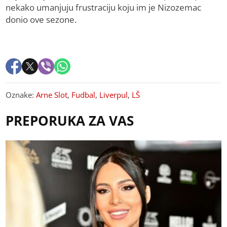
nekako umanjuju frustraciju koju im je Nizozemac
donio ove sezone.
Oznake:
Arne Slot
,
Fudbal
,
Liverpul
,
LŠ
PREPORUKA ZA VAS