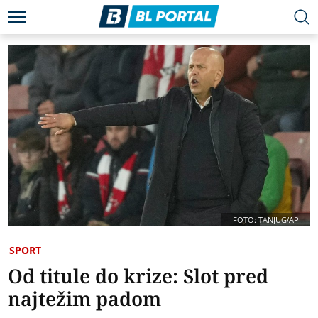
FOTO: TANJUG/AP
SPORT
Od titule do krize: Slot pred
najtežim padom