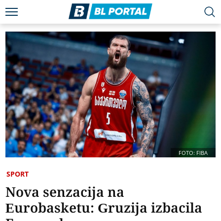
FOTO: FIBA
SPORT
Nova senzacija na
Eurobasketu: Gruzija izbacila