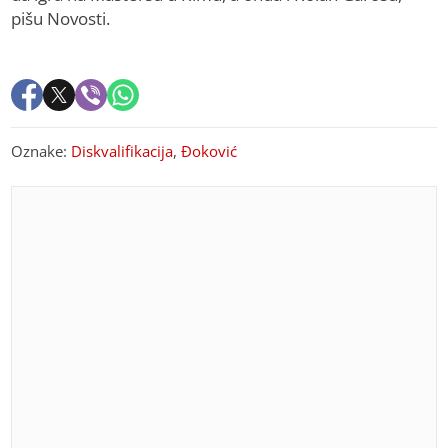
pišu Novosti.
Oznake:
Diskvalifikacija
,
Đoković