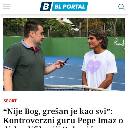
SPORT
“Nije Bog, grešan je kao svi”:
Kontroverzni guru Pepe Imaz o