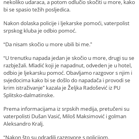
nekoliko udaraca, a potom odlučio skočiti u more, kako
bi se spasio težih posljedica.
Nakon dolaska policije i ljekarske pomoći, vaterpolist
srpskog kluba je odbio pomoć.
“Da nisam skočio u more ubili bi me.”
“U trenutku napada jedan je skočio u more, drugi su se
razbježali. Mladić koji je napadnut, odveden je u hotel,
odbio je ljekarsku pomoć. Obavljamo razgovor s njim i
svjedocima kako bi se došlo do napadača i provodi se
krim istraživanje” kazala je Željka Radošević iz PU
Splitsko-dalmatinske.
Prema informacijama iz srpskih medija, pretučeni su
vaterpolisti Dušan Vasić, Miloš Maksimović i golman
Aleksandro Kralj.
“Nakon što su odradili razgovore s policijom,