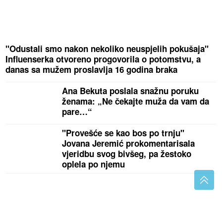
"Odustali smo nakon nekoliko neuspjelih pokušaja"
Influenserka otvoreno progovorila o potomstvu, a
danas sa mužem proslavlja 16 godina braka
Ana Bekuta poslala snažnu poruku
ženama: „Ne čekajte muža da vam da
pare…“
"Provešće se kao bos po trnju"
Jovana Jeremić prokomentarisala
vjeridbu svog bivšeg, pa žestoko
oplela po njemu