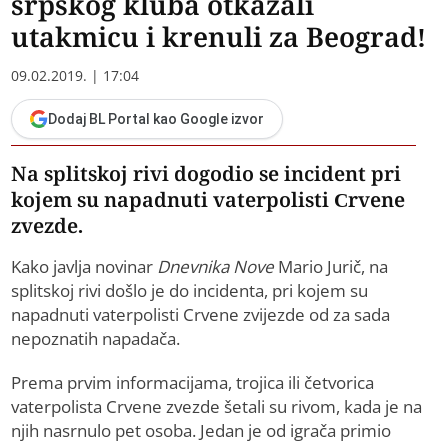
srpskog kluba otkazali
utakmicu i krenuli za Beograd!
09.02.2019. | 17:04
Dodaj BL Portal kao Google izvor
Na splitskoj rivi dogodio se incident pri
kojem su napadnuti vaterpolisti Crvene
zvezde.
Kako javlja novinar
Dnevnika Nove
Mario Jurič, na
splitskoj rivi došlo je do incidenta, pri kojem su
napadnuti vaterpolisti Crvene zvijezde od za sada
nepoznatih napadača.
Prema prvim informacijama, trojica ili četvorica
vaterpolista Crvene zvezde šetali su rivom, kada je na
njih nasrnulo pet osoba. Jedan je od igrača primio