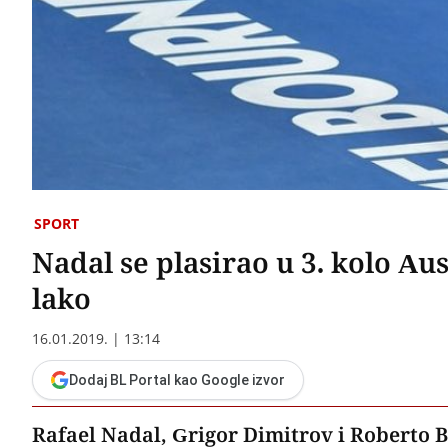
SPORT
Nadal se plasirao u 3. kolo Au
lako
16.01.2019. | 13:14
Dodaj BL Portal kao Google izvor
Rafael Nadal, Grigor Dimitrov i Roberto Ba