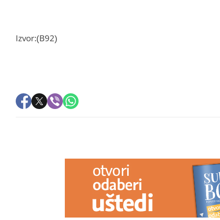
Izvor:(B92)
PREPORUKA ZA VAS