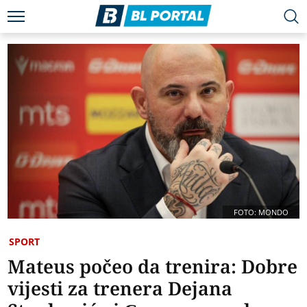
FOTO: MONDO
SPORT
Mateus počeo da trenira: Dobre
vijesti za trenera Dejana