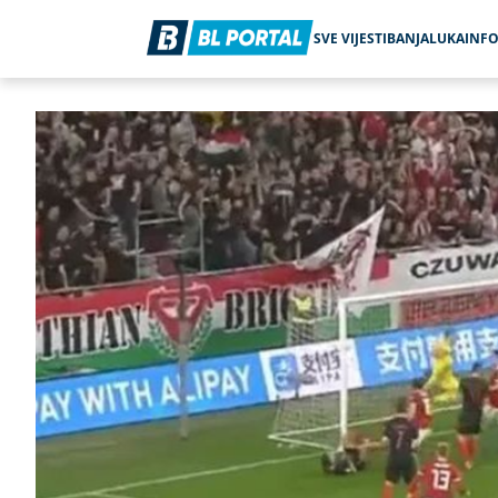
SVE VIJESTI
BANJALUKA
INF