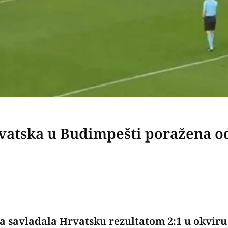
rvatska u Budimpešti poražena o
 savladala Hrvatsku rezultatom 2:1 u okviru