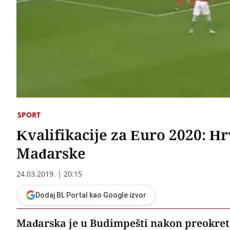
SPORT
Kvalifikacije za Euro 2020: H
Mađarske
24.03.2019. | 20:15
Dodaj BL Portal kao Google izvor
Mađarska je u Budimpešti nakon preokreta