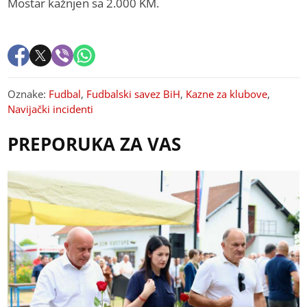
Mostar kažnjen sa 2.000 KM.
Oznake:
Fudbal
,
Fudbalski savez BiH
,
Kazne za klubove
,
Navijački incidenti
PREPORUKA ZA VAS