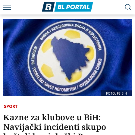
FOTO: FS BIH
SPORT
Kazne za klubove u BiH:
Navijački incidenti skupo