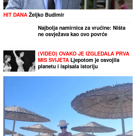
HIT DANA
Željko Budimir
Najbolja namirnica za vrućine: Ništa
ne osvježava kao ovo povrće
(VIDEO) OVAKO JE IZGLEDALA PRVA
MIS SVIJETA
Ljepotom je osvojila
planetu i ispisala istoriju