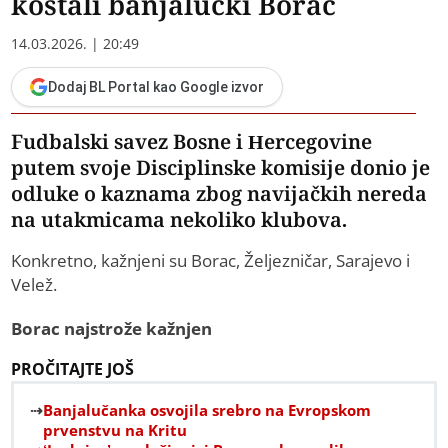
koštali banjalučki Borac
14.03.2026. | 20:49
Dodaj BL Portal kao Google izvor
Fudbalski savez Bosne i Hercegovine
putem svoje Disciplinske komisije donio je
odluke o kaznama zbog navijačkih nereda
na utakmicama nekoliko klubova.
Konkretno, kažnjeni su Borac, Željezničar, Sarajevo i
Velež.
Borac najstrože kažnjen
PROČITAJTE JOŠ
Banjalučanka osvojila srebro na Evropskom
prvenstvu na Kritu