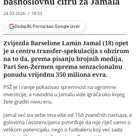
basnoslovnu cifru za Jamala
24.03.2026. | 18:53
Dodaj BL Portal kao Google izvor
Zvijezda Barselone Lamin Jamal (18) opet
je u centru transfer-spekulacija s obzirom
na to da, prema pisanju brojnih medija,
Pari Sen-Žermen sprema senzacionalnu
ponudu vrijednu 350 miliona evra.
PSŽ je i ranije pokazivao spremnost na ogromne
investicije, a navodno u Jamalu vide igrača oko kojeg
žele graditi novu eru.
Jamal već iza sebe ima više od 150 zvaničnih nastupa, a
golovima i asistencijama potvrđuje da nije riječ samo o
velikom potencijalu, nego o fudbaleru koji već sada