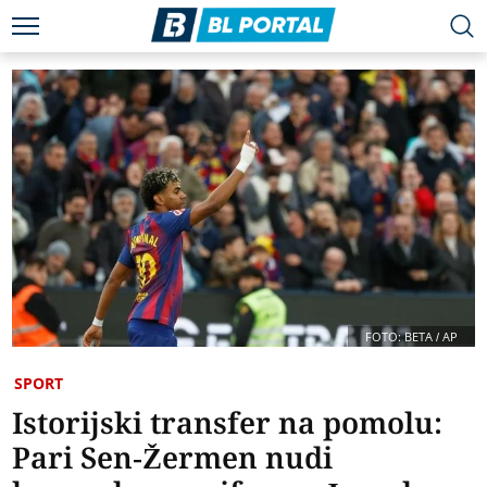
FOTO: BETA / AP
SPORT
Istorijski transfer na pomolu:
Pari Sen-Žermen nudi