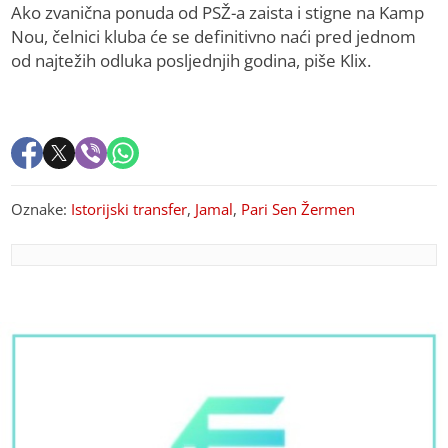
Ako zvanična ponuda od PSŽ-a zaista i stigne na Kamp
Nou, čelnici kluba će se definitivno naći pred jednom
od najtežih odluka posljednjih godina, piše Klix.
Oznake:
Istorijski transfer
,
Jamal
,
Pari Sen Žermen
PREPORUKA ZA VAS