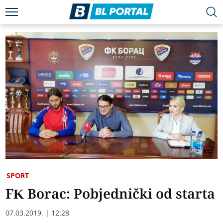
SPORT
FK Borac: Pobjednički od starta
07.03.2019. | 12:28