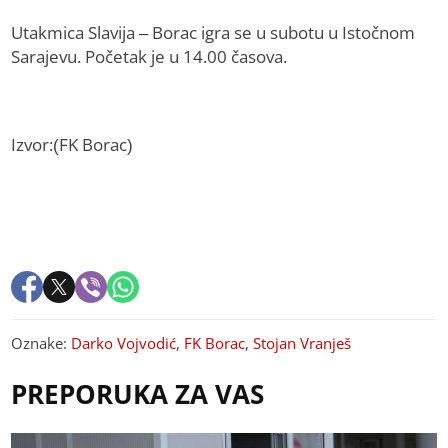
Utakmica Slavija – Borac igra se u subotu u Istočnom
Sarajevu. Početak je u 14.00 časova.
Izvor:(FK Borac)
Oznake:
Darko Vojvodić
,
FK Borac
,
Stojan Vranješ
PREPORUKA ZA VAS