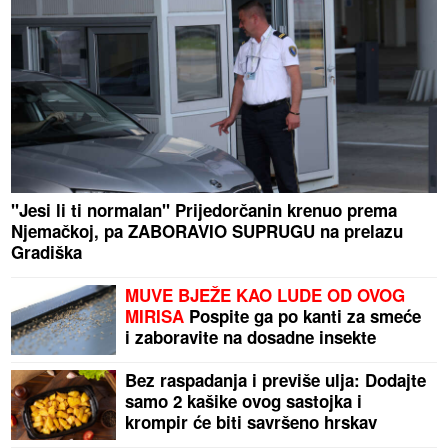
"Jesi li ti normalan" Prijedorčanin krenuo prema
Njemačkoj, pa ZABORAVIO SUPRUGU na prelazu
Gradiška
MUVE BJEŽE KAO LUDE OD OVOG
MIRISA
Pospite ga po kanti za smeće
i zaboravite na dosadne insekte
Bez raspadanja i previše ulja: Dodajte
samo 2 kašike ovog sastojka i
krompir će biti savršeno hrskav