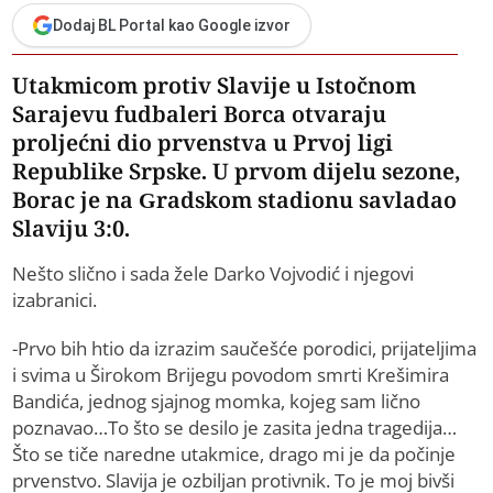
Dodaj BL Portal kao Google izvor
Utakmicom protiv Slavije u Istočnom
Sarajevu fudbaleri Borca otvaraju
proljećni dio prvenstva u Prvoj ligi
Republike Srpske. U prvom dijelu sezone,
Borac je na Gradskom stadionu savladao
Slaviju 3:0.
Nešto slično i sada žele Darko Vojvodić i njegovi
izabranici.
-Prvo bih htio da izrazim saučešće porodici, prijateljima
i svima u Širokom Brijegu povodom smrti Krešimira
Bandića, jednog sjajnog momka, kojeg sam lično
poznavao…To što se desilo je zasita jedna tragedija…
Što se tiče naredne utakmice, drago mi je da počinje
prvenstvo. Slavija je ozbiljan protivnik. To je moj bivši