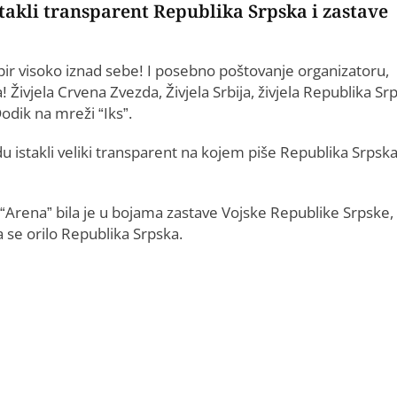
takli transparent Republika Srpska i zastave
papir visoko iznad sebe! I posebno poštovanje organizatoru,
ivjela Crvena Zvezda, Živjela Srbija, živjela Republika Sr
odik na mreži “Iks”.
 istakli veliki transparent na kojem piše Republika Srpska
 “Arena” bila je u bojama zastave Vojske Republike Srpske, 
a se orilo Republika Srpska.