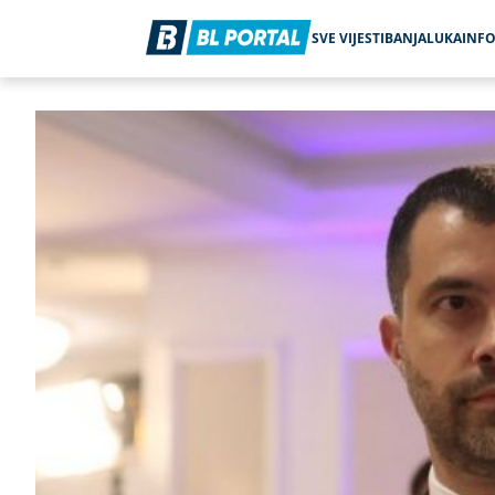
SVE VIJESTI
BANJALUKA
INF