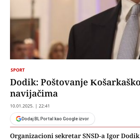
SPORT
Dodik: Poštovanje Košarkašk
navijačima
10.01.2025. | 22:41
Dodaj BL Portal kao Google izvor
Organizacioni sekretar SNSD-a Igor Dodik 