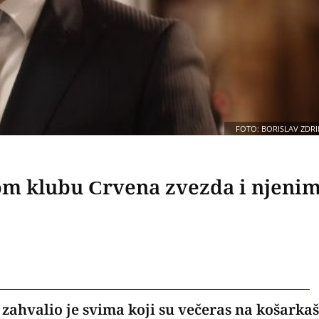
FOTO: BORISLAV ZDRI
om klubu Crvena zvezda i njeni
zahvalio je svima koji su večeras na košarka