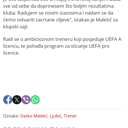
sve od sebe da doprinesem što boljim rezultatima
kluba. Radujem se novim izazovima i nadam se da
ćemo ostvariti zacrtane ciljeve”, istakao je Maletić za
klupski sajt.
Radi se o ambicioznom treneru koji posjeduje UEFA A
licencu, te pohađa program za sticanje UEFA pro
licence.
Oznake:
Darko Maletić
,
Ljubić
,
Trener