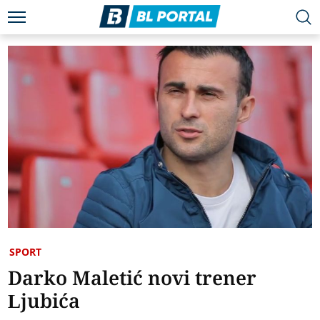
SPORT
Darko Maletić novi trener
Ljubića