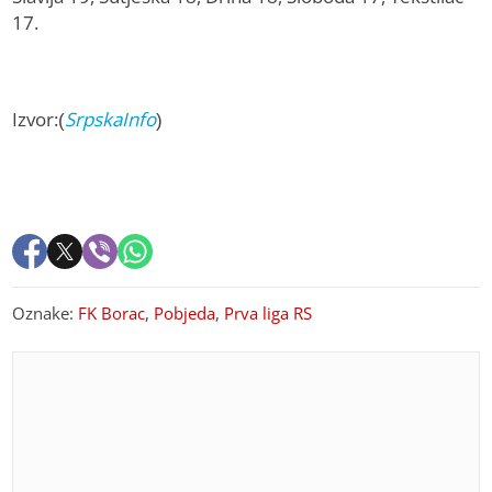
17.
Izvor:(
SrpskaInfo
)
Oznake:
FK Borac
,
Pobjeda
,
Prva liga RS
PREPORUKA ZA VAS