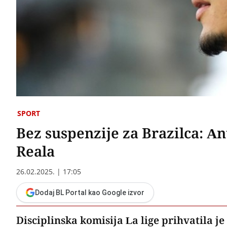
SPORT
Bez suspenzije za Brazilca: An
Reala
26.02.2025. | 17:05
Dodaj BL Portal kao Google izvor
Disciplinska komisija La lige prihvatila j