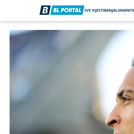
SVE VIJESTI
BANJALUKA
INF