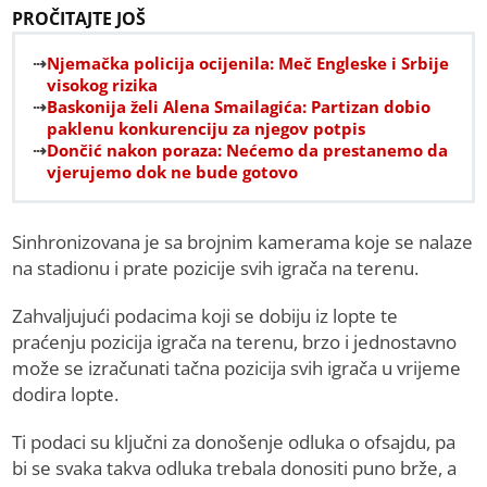
PROČITAJTE JOŠ
Njemačka policija ocijenila: Meč Engleske i Srbije
visokog rizika
Baskonija želi Alena Smailagića: Partizan dobio
paklenu konkurenciju za njegov potpis
Dončić nakon poraza: Nećemo da prestanemo da
vjerujemo dok ne bude gotovo
Sinhronizovana je sa brojnim kamerama koje se nalaze
na stadionu i prate pozicije svih igrača na terenu.
Zahvaljujući podacima koji se dobiju iz lopte te
praćenju pozicija igrača na terenu, brzo i jednostavno
može se izračunati tačna pozicija svih igrača u vrijeme
dodira lopte.
Ti podaci su ključni za donošenje odluka o ofsajdu, pa
bi se svaka takva odluka trebala donositi puno brže, a