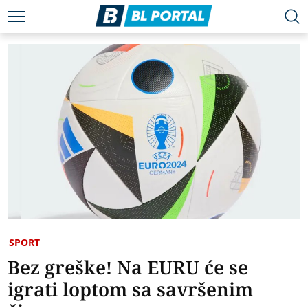
SPORT
Bez greške! Na ЕURU će se
igrati loptom sa savršenim