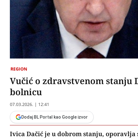
REGION
Vučić o zdravstvenom stanju D
bolnicu
07.03.2026. | 12:41
Dodaj BL Portal kao Google izvor
Ivica Dačić je u dobrom stanju, oporavlja