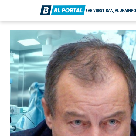
SVE VIJESTI
BANJALUKA
INF