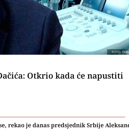
FOTO: TAN
ačića: Otkrio kada će napustiti
 se, rekao je danas predsjednik Srbije Aleksa