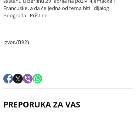
sastanu u Berlinu 29. aprila na poziv Njemačke i
Francuske, a da će jedna od tema biti i dijalog
Beograda i Prištine.
Izvor.(B92)
PREPORUKA ZA VAS