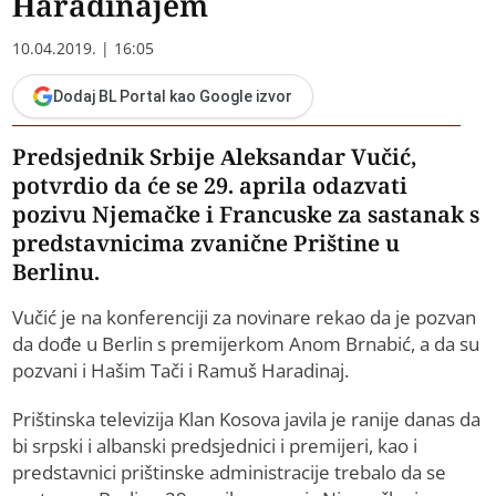
Haradinajem
10.04.2019. | 16:05
Dodaj BL Portal kao Google izvor
Predsjednik Srbije Aleksandar Vučić,
potvrdio da će se 29. aprila odazvati
pozivu Njemačke i Francuske za sastanak s
predstavnicima zvanične Prištine u
Berlinu.
Vučić je na konferenciji za novinare rekao da je pozvan
da dođe u Berlin s premijerkom Anom Brnabić, a da su
pozvani i Hašim Tači i Ramuš Haradinaj.
Prištinska televizija Klan Kosova javila je ranije danas da
bi srpski i albanski predsjednici i premijeri, kao i
predstavnici prištinske administracije trebalo da se