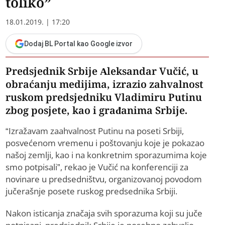
toliko”
18.01.2019. | 17:20
Dodaj BL Portal kao Google izvor
Predsjednik Srbije Aleksandar Vučić, u
obraćanju medijima, izrazio zahvalnost
ruskom predsjedniku Vladimiru Putinu
zbog posjete, kao i građanima Srbije.
“Izražavam zaahvalnost Putinu na poseti Srbiji,
posvećenom vremenu i poštovanju koje je pokazao
našoj zemlji, kao i na konkretnim sporazumima koje
smo potpisali”, rekao je Vučić na konferenciji za
novinare u predsedništvu, organizovanoj povodom
jučerašnje posete ruskog predsednika Srbiji.
Nakon isticanja značaja svih sporazuma koji su juče