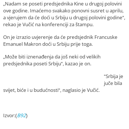
„Nadam se poseti predsjednika Kine u drugoj polovini
ove godine. Imaćemo svakako ponovni susret u aprilu,
a vjerujem da će doći u Srbiju u drugoj polovini godine“,
rekao je Vučić na konferenciji za štampu.
On je izrazio uvjerenje da će predsjednik Francuske
Emanuel Makron doći u Srbiju prije toga.
„Može biti iznenađenja da još neki od velikih
predsjednika poseti Srbiju“, kazao je on.
“Srbija je
juče bila
svijet, biće i u budućnosti“, naglasio je Vučić.
Izvor:(
B92
)