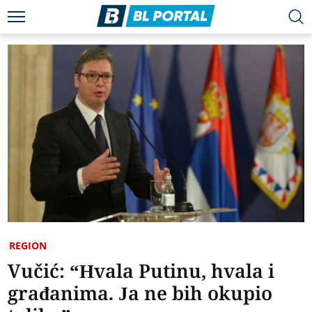
REGION
Vučić: “Hvala Putinu, hvala i
građanima. Ja ne bih okupio