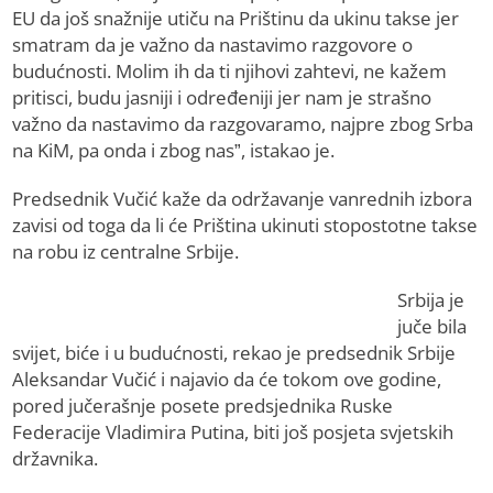
EU da još snažnije utiču na Prištinu da ukinu takse jer
smatram da je važno da nastavimo razgovore o
budućnosti. Molim ih da ti njihovi zahtevi, ne kažem
pritisci, budu jasniji i određeniji jer nam je strašno
važno da nastavimo da razgovaramo, najpre zbog Srba
na KiM, pa onda i zbog nas”, istakao je.
Predsednik Vučić kaže da održavanje vanrednih izbora
zavisi od toga da li će Priština ukinuti stopostotne takse
na robu iz centralne Srbije.
Srbija je
juče bila
svijet, biće i u budućnosti, rekao je predsednik Srbije
Aleksandar Vučić i najavio da će tokom ove godine,
pored jučerašnje posete predsjednika Ruske
Federacije Vladimira Putina, biti još posjeta svjetskih
državnika.