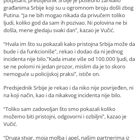
potpisani, predsjednik Srbije je posebno zahvalio
građanima Srbije koji su u ogromnom broju došli zbog
Putina. “Ja ne bih mogao nikada da privučem toliko
ljudi, koliko god da sam ih pozivao. Ni polovina ne bi
došla, mene gledaju svaki dan”, kazao je Vučić.
“Hvala im što su pokazali kako pristojna Srbija može da
bude i da funkcioniše”, rekao i dodao da ni jednog
incidenta nije bilo.”Kada imate više od 100.000 ljudi, da
se ne polomi ni jedan prozor, mislim da je to skoro
nemoguće u policijskoj praksi”, ističe on.
Predsjednik Srbije je rekao i da niko nije povrijeđen, ni
na koji način, kao i da nikakvog incidenta nije bilo.
“Toliko sam zadovoljan što smo pokazali koliko
možemo biti pristojni, odgovorni i ozbiljni”, kazao je
Vučić.
“Druga stvar, moja molba i apel, našim partnerima iz