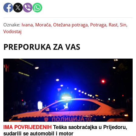
Oznake:
Ivana
,
Morača
,
Otežana potraga
,
Potraga
,
Rast
,
Sin
,
Vodostaj
PREPORUKA ZA VAS
IMA POVRIJEĐENIH
Teška saobraćajka u Prijedoru,
sudarili se automobil i motor