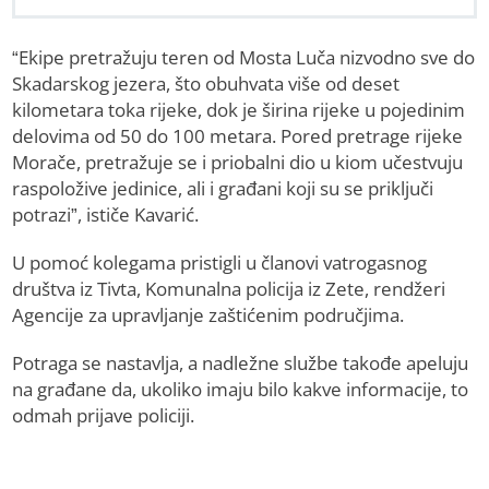
“Еkipe pretražuju teren od Mosta Luča nizvodno sve do
Skadarskog jezera, što obuhvata više od deset
kilometara toka rijeke, dok je širina rijeke u pojedinim
delovima od 50 do 100 metara. Pored pretrage rijeke
Morače, pretražuje se i priobalni dio u kiom učestvuju
raspoložive jedinice, ali i građani koji su se priključi
potrazi”, ističe Kavarić.
U pomoć kolegama pristigli u članovi vatrogasnog
društva iz Tivta, Komunalna policija iz Zete, rendžeri
Agencije za upravljanje zaštićenim područjima.
Potraga se nastavlja, a nadležne službe takođe apeluju
na građane da, ukoliko imaju bilo kakve informacije, to
odmah prijave policiji.