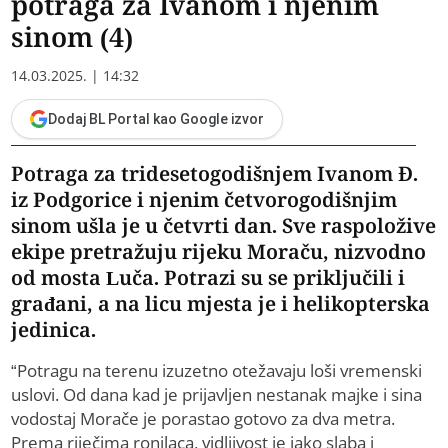
potraga za Ivanom i njenim
sinom (4)
14.03.2025. | 14:32
Dodaj BL Portal kao Google izvor
Potraga za tridesetogodišnjem Ivanom Đ.
iz Podgorice i njenim četvorogodišnjim
sinom ušla je u četvrti dan. Sve raspoložive
ekipe pretražuju rijeku Moraču, nizvodno
od mosta Luča. Potrazi su se priključili i
građani, a na licu mjesta je i helikopterska
jedinica.
“Potragu na terenu izuzetno otežavaju loši vremenski
uslovi. Od dana kad je prijavljen nestanak majke i sina
vodostaj Morače je porastao gotovo za dva metra.
Prema riječima ronilaca, vidljivost je jako slaba i