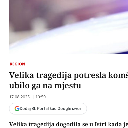
REGION
Velika tragedija potresla komš
ubilo ga na mjestu
17.08.2025. | 10:50
Dodaj BL Portal kao Google izvor
Velika tragedija dogodila se u Istri kada je