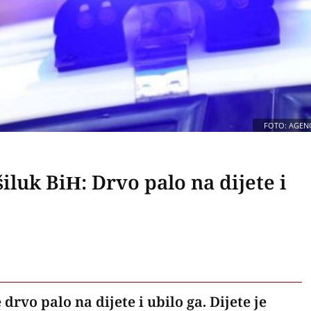
FOTO: AGENC
iluk BiH: Drvo palo na dijete i
 drvo palo na dijete i ubilo ga. Dijete je