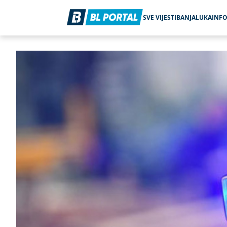
SVE VIJESTI
BANJALUKA
INF