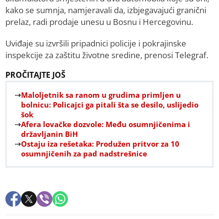
kako se sumnja, namjeravali da, izbjegavajući granični
prelaz, radi prodaje unesu u Bosnu i Hercegovinu.
Uviđaje su izvršili pripadnici policije i pokrajinske
inspekcije za zaštitu životne sredine, prenosi Telegraf.
PROČITAJTE JOŠ
Maloljetnik sa ranom u grudima primljen u
bolnicu: Policajci ga pitali šta se desilo, uslijedio
šok
Afera lovačke dozvole: Među osumnjičenima i
državljanin BiH
Ostaju iza rešetaka: Produžen pritvor za 10
osumnjičenih za pad nadstrešnice