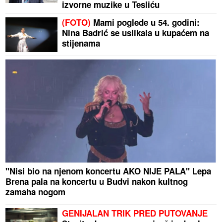
izvorne muzike u Tesliću
(FOTO)
Mami poglede u 54. godini:
Nina Badrić se uslikala u kupaćem na
stijenama
"Nisi bio na njenom koncertu AKO NIJE PALA" Lepa
Brena pala na koncertu u Budvi nakon kultnog
zamaha nogom
GENIJALAN TRIK PRED PUTOVANJE