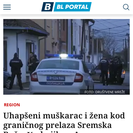
FOTO: DRUŠTVENE MREŽE
REGION
Uhapšeni muškarac i žena kod
graničnog prelaza Sremska