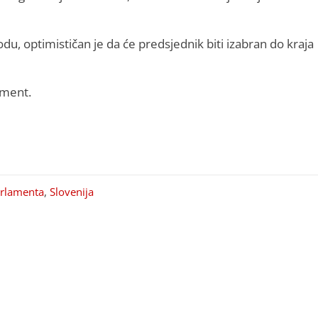
du, optimističan je da će predsjednik biti izabran do kraja
ament.
arlamenta
,
Slovenija