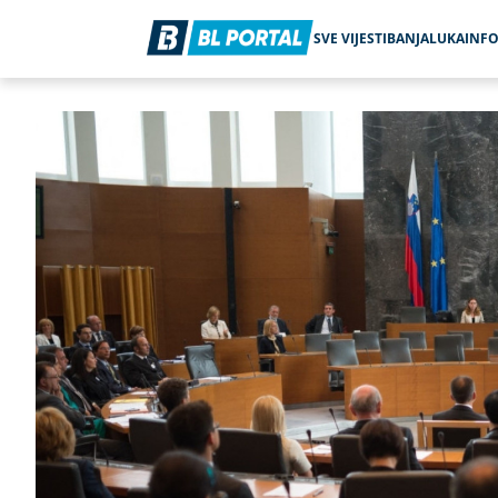
SVE VIJESTI
BANJALUKA
INF