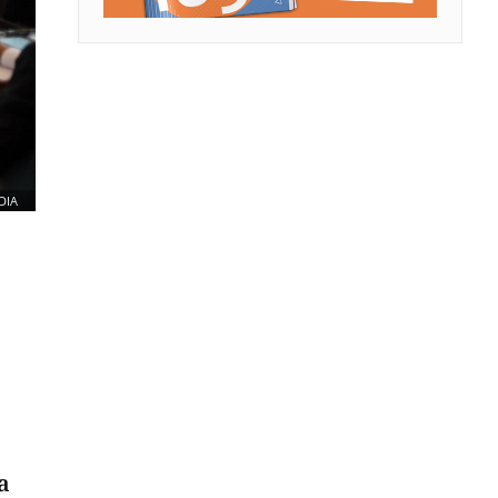
DIA
a