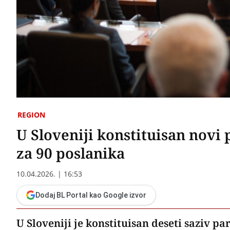
REGION
U Sloveniji konstituisan novi
za 90 poslanika
10.04.2026. | 16:53
Dodaj BL Portal kao Google izvor
U Sloveniji je konstituisan deseti saziv 