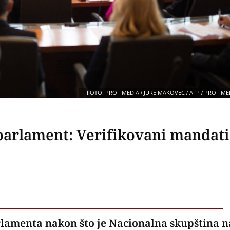
FOTO: PROFIMEDIA / JURE MAKOVEC / AFP / PROFIME
 parlament: Verifikovani mandati
parlamenta nakon što je Nacionalna skupština n