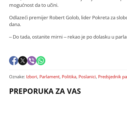
mogućnost da to učini.
Odlazeći premijer Robert Golob, lider Pokreta za slobo
dana.
– Do tada, ostanite mirni – rekao je po dolasku u parl
Oznake:
Izbori
,
Parlament
,
Politika
,
Poslanici
,
Predsjednik p
PREPORUKA ZA VAS