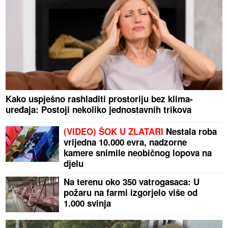
Kako uspješno rashladiti prostoriju bez klima-
uređaja: Postoji nekoliko jednostavnih trikova
(VIDEO) ŠOK U ZLATARI
Nestala roba
vrijedna 10.000 evra, nadzorne
kamere snimile neobičnog lopova na
djelu
Na terenu oko 350 vatrogasaca: U
požaru na farmi izgorjelo više od
1.000 svinja