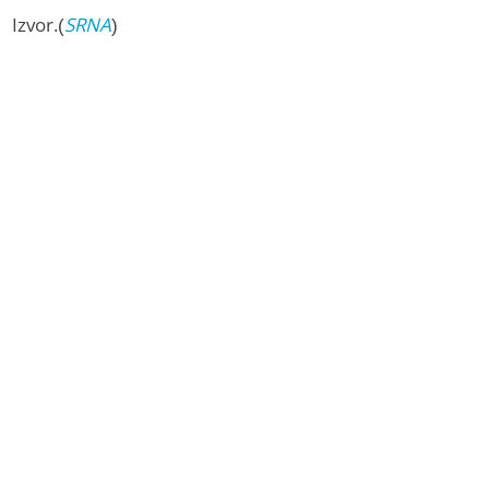
Izvor.(
SRNA
)