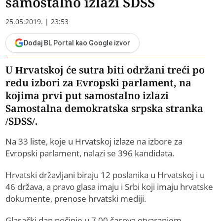
samostalno izlazi SDSS
25.05.2019. | 23:53
Dodaj BL Portal kao Google izvor
U Hrvatskoj će sutra biti održani treći po
redu izbori za Evropski parlament, na
kojima prvi put samostalno izlazi
Samostalna demokratska srpska stranka
/SDSS/.
Na 33 liste, koje u Hrvatskoj izlaze na izbore za
Evropski parlament, nalazi se 396 kandidata.
Hrvatski državljani biraju 12 poslanika u Hrvatskoj i u
46 država, a pravo glasa imaju i Srbi koji imaju hrvatske
dokumente, prenose hrvatski mediji.
Glasački dan počinje u 7.00 časova otvaranjem