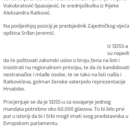
Vukobratović-Spasojević, te srednjoškolka iz Rijeke
Aleksandra Ratković.
Na posljednjoj poziciji je predsjednik Zajedničkog vijeća
opština Srđan Jeremić.
Iz SDSS-a
su najavili
da će poštovati zakonski uslov o broju žena na listi i
insistirati na regionalnom principu, te da će kandidovati
nestranačke i mlađe osobe, te se tako na listi našla i
Ratkovićeva, golman ženske vaterpolo reprezentacije
Hrvatske.
Procjenjuje se da je SDSS-u za osvajanje jednog
mandata potrebno oko 60.000 glasova. To bi bilo prvi
put u istoriji da bi i Srbi mogli imati svog predstavnika u
Evropskom parlamentu.