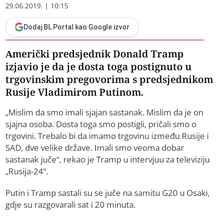
29.06.2019. | 10:15
Dodaj BL Portal kao Google izvor
Američki predsjednik Donald Tramp
izjavio je da je dosta toga postignuto u
trgovinskim pregovorima s predsjednikom
Rusije Vladimirom Putinom.
„Mislim da smo imali sjajan sastanak. Mislim da je on
sjajna osoba. Dosta toga smo postigli, pričali smo o
trgovini. Trebalo bi da imamo trgovinu između Rusije i
SAD, dve velike države. Imali smo veoma dobar
sastanak juče“, rekao je Tramp u intervjuu za televiziju
„Rusija-24“.
Putin i Tramp sastali su se juče na samitu G20 u Osaki,
gdje su razgovarali sat i 20 minuta.