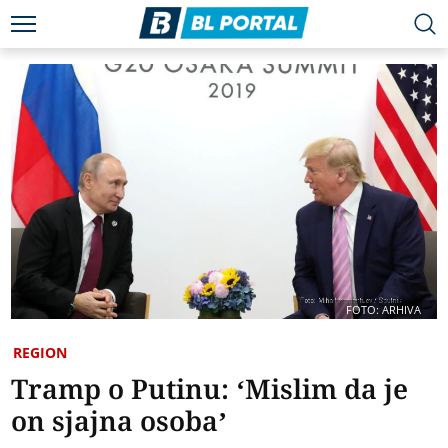
FOTO: ARHIVA
REGION
Tramp o Putinu: ‘Mislim da je
on sjajna osoba’