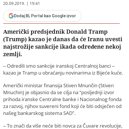
20.09.2019. | 19:41
Dodaj BL Portal kao Google izvor
Američki predsjednik Donald Tramp
(Trump) kazao je danas da će Iranu uvesti
najstrožije sankcije ikada određene nekoj
zemlji.
– Odredili smo sankcije iranskoj Centralnoj banci –
kazao je Tramp u obraćanju novinarima iz Bijeće kuće.
Američki ministar finansija Stiven Mnunčin (Stiven
Mnuchin) je objasnio da se cilja na “posljednji izvor
prihoda iranske Centralne banke i Nacionalnog fonda
za razvoj, njihov suvereni fond koji će biti odsječen od
našeg bankarskog sistema SAD”.
– To znači da više neće biti novca za Čuvare revolucije,