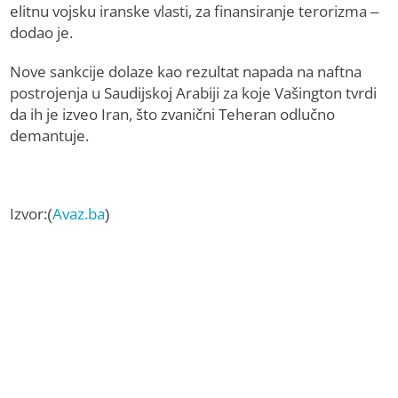
elitnu vojsku iranske vlasti, za finansiranje terorizma –
dodao je.
Nove sankcije dolaze kao rezultat napada na naftna
postrojenja u Saudijskoj Arabiji za koje Vašington tvrdi
da ih je izveo Iran, što zvanični Teheran odlučno
demantuje.
Izvor:(
Avaz.ba
)