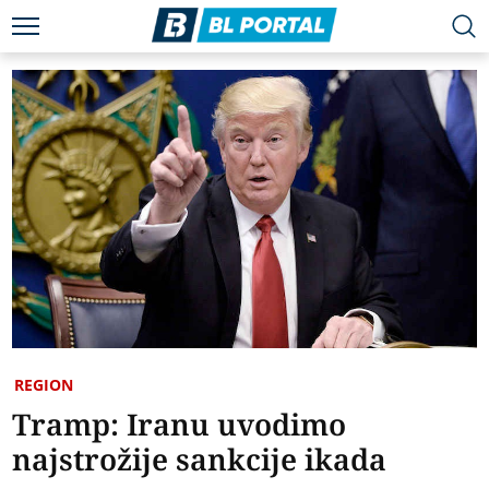
REGION
Tramp: Iranu uvodimo
najstrožije sankcije ikada