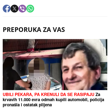
PREPORUKA ZA VAS
UBILI PEKARA, PA KRENULI DA SE RASIPAJU
Za
krvavih 11.000 evra odmah kupili automobil, policija
pronašla i ostatak plijena