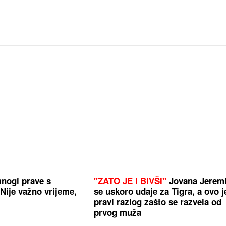
nogi prave s
"ZATO JE I BIVŠI"
Jovana Jerem
Nije važno vrijeme,
se uskoro udaje za Tigra, a ovo j
pravi razlog zašto se razvela od
prvog muža