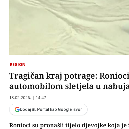
REGION
Tragičan kraj potrage: Ronioci 
automobilom sletjela u nabuj
13.02.2026. | 14:47
Dodaj BL Portal kao Google izvor
Ronioci su pronašli tijelo djevojke koja j