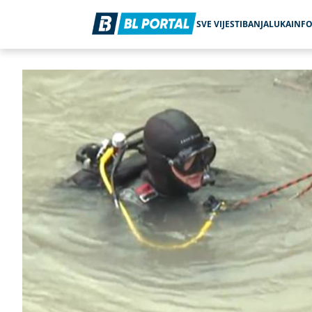
SVE VIJESTI
BANJALUKA
INF