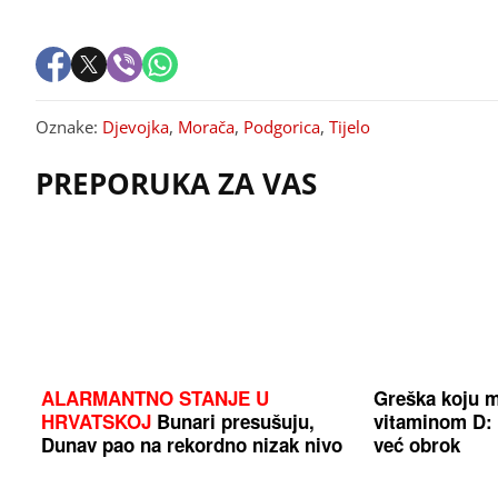
Oznake:
Djevojka
,
Morača
,
Podgorica
,
Tijelo
PREPORUKA ZA VAS
ALARMANTNO STANJE U
Greška koju m
HRVATSKOJ
Bunari presušuju,
vitaminom D: 
Dunav pao na rekordno nizak nivo
već obrok