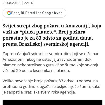
22.08.2019. | 22:14
Dodaj BL Portal kao Google izvor
Svijet strepi zbog požara u Amazoniji, koja
važi za “pluća planete”. Broj požara
porastao je za 83 odsto za godinu dana,
prema Brazilskoj svemirskoj agenciji.
Zaprepašćujući snimci iz svemira, dim koji se diže nad
Amazonom, nikog ne ostavljaju ravnodušnim dok
plamen nekontrolisano guta kišne šume koje stvaraju
više od 20 odsto kiseonika na planeti.
Veliko povećanje broja požara, 83 odsto u odnosu na
prethodnu godinu, događa se usljed siječe šuma, kako
je saopštila brazilska svemirska agencija.