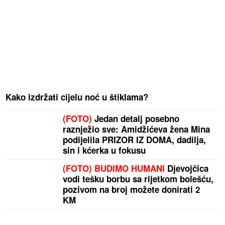
Kako izdržati cijelu noć u štiklama?
(FOTO)
Jedan detalj posebno
raznježio sve: Amidžićeva žena Mina
podijelila PRIZOR IZ DOMA, dadilja,
sin i kćerka u fokusu
(FOTO) BUDIMO HUMANI
Djevojčica
vodi tešku borbu sa rijetkom bolešću,
pozivom na broj možete donirati 2
KM