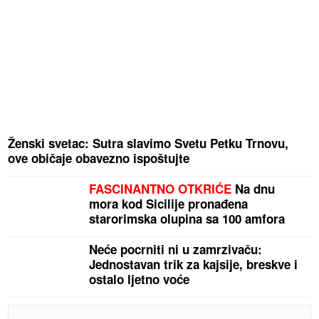
Ženski svetac: Sutra slavimo Svetu Petku Trnovu,
ove običaje obavezno ispoštujte
FASCINANTNO OTKRIĆE
Na dnu
mora kod Sicilije pronađena
starorimska olupina sa 100 amfora
Neće pocrniti ni u zamrzivaču:
Jednostavan trik za kajsije, breskve i
ostalo ljetno voće