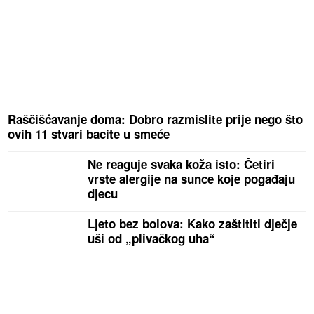
Raščišćavanje doma: Dobro razmislite prije nego što
ovih 11 stvari bacite u smeće
Ne reaguje svaka koža isto: Četiri
vrste alergije na sunce koje pogađaju
djecu
Ljeto bez bolova: Kako zaštititi dječje
uši od „plivačkog uha“