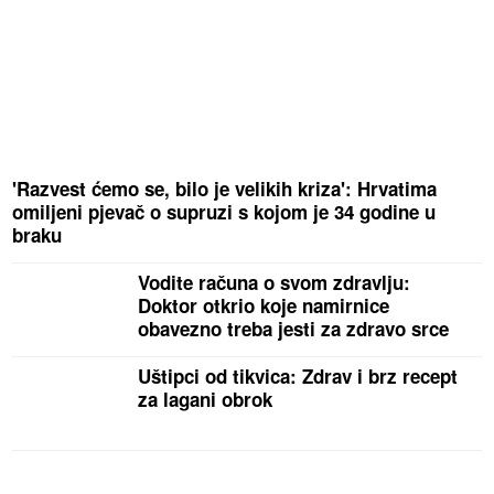
'Razvest ćemo se, bilo je velikih kriza': Hrvatima
omiljeni pjevač o supruzi s kojom je 34 godine u
braku
Vodite računa o svom zdravlju:
Doktor otkrio koje namirnice
obavezno treba jesti za zdravo srce
Uštipci od tikvica: Zdrav i brz recept
za lagani obrok