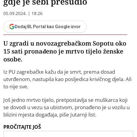
gdje je sebi presudio
05.09.2024. | 18:26
Dodaj BL Portal kao Google izvor
U zgradi u novozagrebačkom Sopotu oko
15 sati pronađeno je mrtvo tijelo ženske
osobe.
Iz PU zagrebačke kažu da je smrt, prema dosad
utvrđenom, nastupila kao posljedica krivičnog djela. Ali
to nije sve.
Još jedno mrtvo tijelo, pretpostavlja se muškarca koji
se dovodi u vezu sa ubistvom, pronađeno je u vozilu u
blizini mjesta događaja, piše Jutarnji list.
PROČITAJTE JOŠ