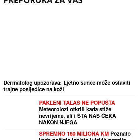
PREPORUKA ZA VAS
Dermatolog upozorava: Ljetno sunce može ostaviti
trajne posljedice na koži
PAKLENI TALAS NE POPUŠTA
Meteorolozi otkrili kada stiže
nevrijeme, ali i ŠTA NAS ČEKA
NAKON NJEGA
SPREMNO 180 MILIONA KM
Poznato