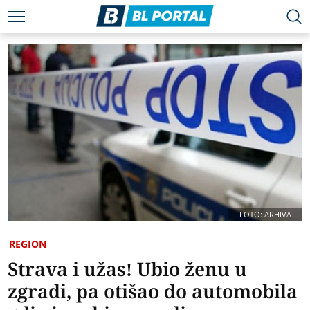
FOTO: ARHIVA
REGION
Strava i užas! Ubio ženu u
zgradi, pa otišao do automobila