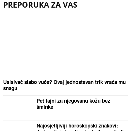
PREPORUKA ZA VAS
Usisivač slabo vuče? Ovaj jednostavan trik vraća mu
snagu
Pet tajni za njegovanu kožu bez
šminke
Najosjetljiviji horoskopski znakovi: