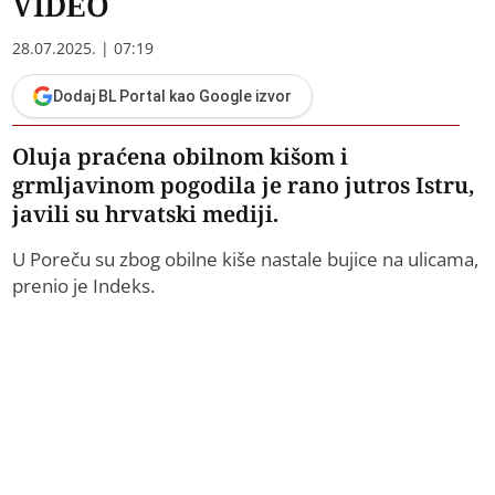
VIDEO
28.07.2025. | 07:19
Dodaj BL Portal kao Google izvor
Oluja praćena obilnom kišom i
grmljavinom pogodila je rano jutros Istru,
javili su hrvatski mediji.
U Poreču su zbog obilne kiše nastale bujice na ulicama,
prenio je Indeks.