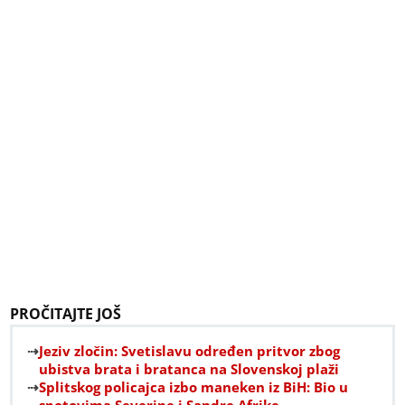
PROČITAJTE JOŠ
Jeziv zločin: Svetislavu određen pritvor zbog
ubistva brata i bratanca na Slovenskoj plaži
Splitskog policajca izbo maneken iz BiH: Bio u