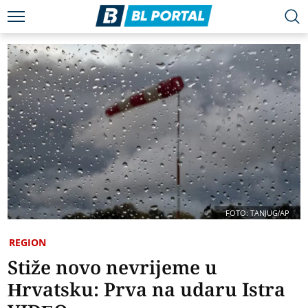
FOTO: TANJUG/AP
REGION
Stiže novo nevrijeme u
Hrvatsku: Prva na udaru Istra