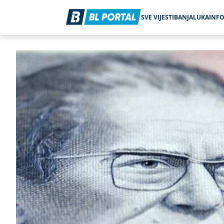
SVE VIJESTI
BANJALUKA
INF