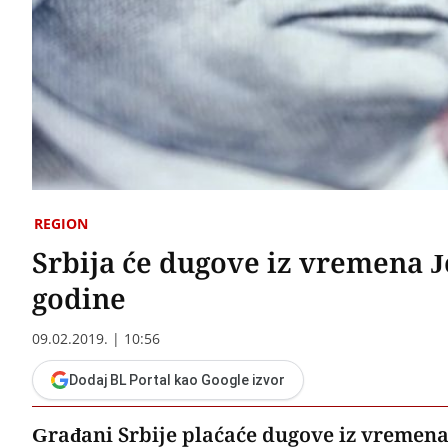
REGION
Srbija će dugove iz vremena Jo
godine
09.02.2019. | 10:56
Dodaj BL Portal kao Google izvor
Građani Srbije plaćaće dugove iz vremena 