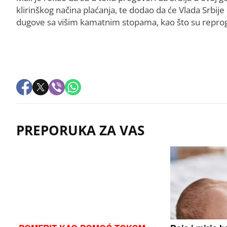
klirinškog načina plaćanja, te dodao da će Vlada Srbije
dugove sa višim kamatnim stopama, kao što su reprog
PREPORUKA ZA VAS