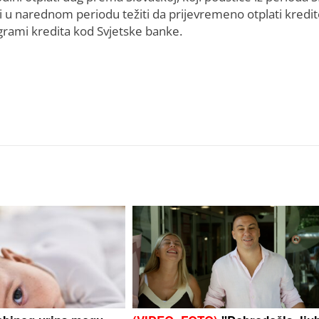
 i u narednom periodu težiti da prijevremeno otplati kredit
rami kredita kod Svjetske banke.