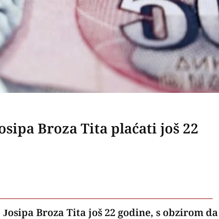
sipa Broza Tita plaćati još 22
Josipa Broza Tita još 22 godine, s obzirom da