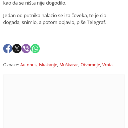
kao da se ništa nije dogodilo.
Jedan od putnika nalazio se iza čoveka, te je cio
događaj snimio, a potom objavio, piše Telegraf.
Oznake:
Autobus
,
Iskakanje
,
Muškarac
,
Otvaranje
,
Vrata
PREPORUKA ZA VAS