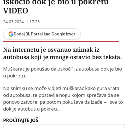
iskočio dok je bio u pokretu
VIDEO
24.03.2024. | 17:25
Dodaj BL Portal kao Google izvor
Na internetu je osvanuo snimak iz
autobusa koji je mnoge ostavio bez teksta.
Muškarac je pokušao da „iskoči“ iz autobusa dok je bio
u pokretu.
Na snimku se može vidjeti muškarac kako gura vrata
od autobusa, te postavlja nogu kojom sprečava da se
ponovo zatvore, pa potom pokušava da izađe – i sve to
dok je autobus u pokretu.
PROČITAJTE JOŠ