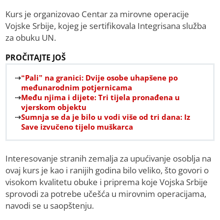
Kurs je organizovao Centar za mirovne operacije
Vojske Srbije, kojeg je sertifikovala Integrisana služba
za obuku UN.
PROČITAJTE JOŠ
“Pali” na granici: Dvije osobe uhapšene po
međunarodnim potjernicama
Među njima i dijete: Tri tijela pronađena u
vjerskom objektu
Sumnja se da je bilo u vodi više od tri dana: Iz
Save izvučeno tijelo muškarca
Interesovanje stranih zemalja za upućivanje osoblja na
ovaj kurs je kao i ranijih godina bilo veliko, što govori o
visokom kvalitetu obuke i priprema koje Vojska Srbije
sprovodi za potrebe učešća u mirovnim operacijama,
navodi se u saopštenju.