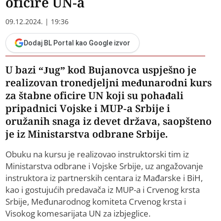
oficire UN-a
09.12.2024. | 19:36
Dodaj BL Portal kao Google izvor
U bazi “Jug” kod Bujanovca uspješno je
realizovan tronedjeljni međunarodni kurs
za štabne oficire UN koji su pohađali
pripadnici Vojske i MUP-a Srbije i
oružanih snaga iz devet država, saopšteno
je iz Ministarstva odbrane Srbije.
Obuku na kursu je realizovao instruktorski tim iz
Ministarstva odbrane i Vojske Srbije, uz angažovanje
instruktora iz partnerskih centara iz Mađarske i BiH,
kao i gostujućih predavača iz MUP-a i Crvenog krsta
Srbije, Međunarodnog komiteta Crvenog krsta i
Visokog komesarijata UN za izbjeglice.