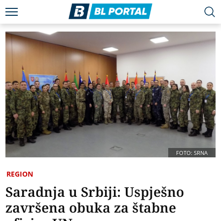
FOTO: SRNA
REGION
Saradnja u Srbiji: Uspješno
završena obuka za štabne