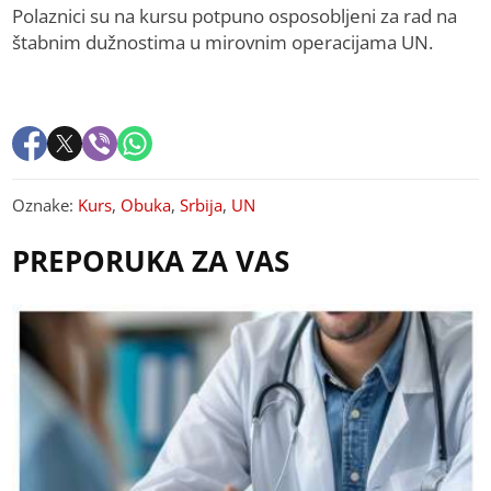
Polaznici su na kursu potpuno osposobljeni za rad na
štabnim dužnostima u mirovnim operacijama UN.
Oznake:
Kurs
,
Obuka
,
Srbija
,
UN
PREPORUKA ZA VAS