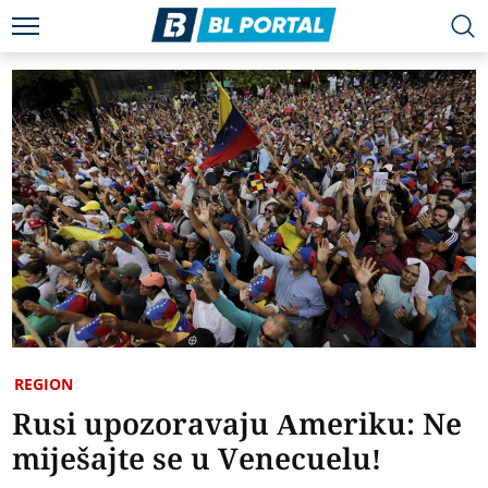
REGION
Rusi upozoravaju Ameriku: Ne
miješajte se u Venecuelu!