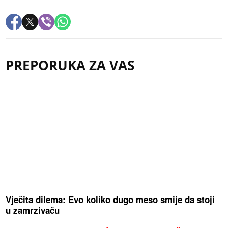
PREPORUKA ZA VAS
Vječita dilema: Evo koliko dugo meso smije da stoji
u zamrzivaču