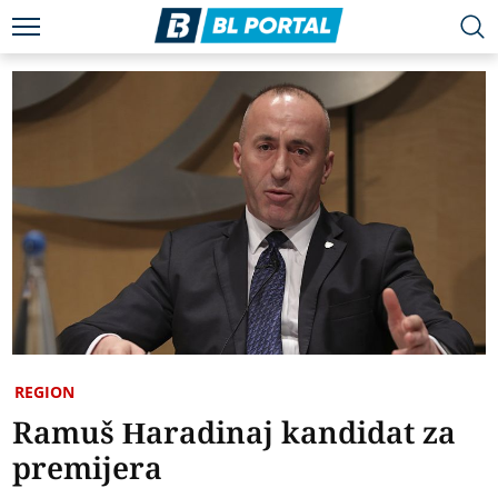
REGION
Ramuš Haradinaj kandidat za
premijera