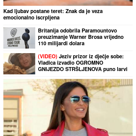
Kad ljubav postane teret: Znak da je veza
emocionalno iscrpljena
Britanija odobrila Paramountovo
preuzimanje Warner Brosa vrijedno
110 milijardi dolara
(VIDEO)
Jeziv prizor iz dječje sobe:
Vladica izvadio OGROMNO
GNIJEZDO STRŠLJENOVA puno larvi