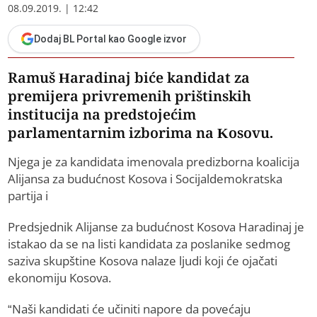
08.09.2019. | 12:42
Dodaj BL Portal kao Google izvor
Ramuš Haradinaj biće kandidat za
premijera privremenih prištinskih
institucija na predstojećim
parlamentarnim izborima na Kosovu.
Njega je za kandidata imenovala predizborna koalicija
Alijansa za budućnost Kosova i Socijaldemokratska
partija i
Predsjednik Alijanse za budućnost Kosova Haradinaj je
istakao da se na listi kandidata za poslanike sedmog
saziva skupštine Kosova nalaze ljudi koji će ojačati
ekonomiju Kosova.
“Naši kandidati će učiniti napore da povećaju