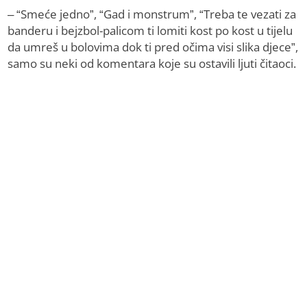
– “Smeće jedno”, “Gad i monstrum”, “Treba te vezati za
banderu i bejzbol-palicom ti lomiti kost po kost u tijelu
da umreš u bolovima dok ti pred očima visi slika djece”,
samo su neki od komentara koje su ostavili ljuti čitaoci.