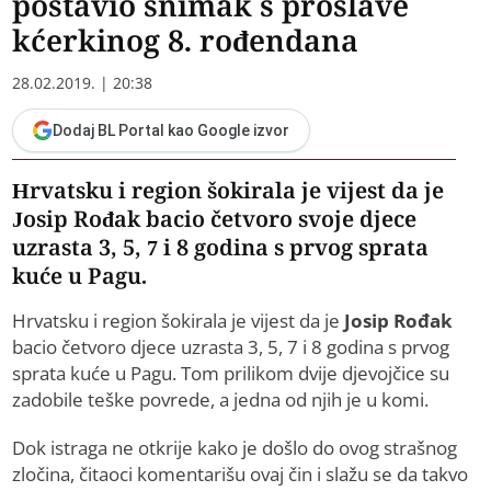
postavio snimak s proslave
kćerkinog 8. rođendana
28.02.2019. | 20:38
Dodaj BL Portal kao Google izvor
Hrvatsku i region šokirala je vijest da je
Josip Rođak bacio četvoro svoje djece
uzrasta 3, 5, 7 i 8 godina s prvog sprata
kuće u Pagu.
Hrvatsku i region šokirala je vijest da je
Josip Rođak
bacio četvoro djece uzrasta 3, 5, 7 i 8 godina s prvog
sprata kuće u Pagu. Tom prilikom dvije djevojčice su
zadobile teške povrede, a jedna od njih je u komi.
Dok istraga ne otkrije kako je došlo do ovog strašnog
zločina, čitaoci komentarišu ovaj čin i slažu se da takvo