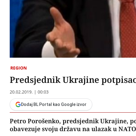
REGION
Predsjednik Ukrajine potpis
20.02.2019. | 00:03
Dodaj BL Portal kao Google izvor
Petro Porošenko, predsjednik Ukrajine, 
obavezuje svoju državu na ulazak u NATO 