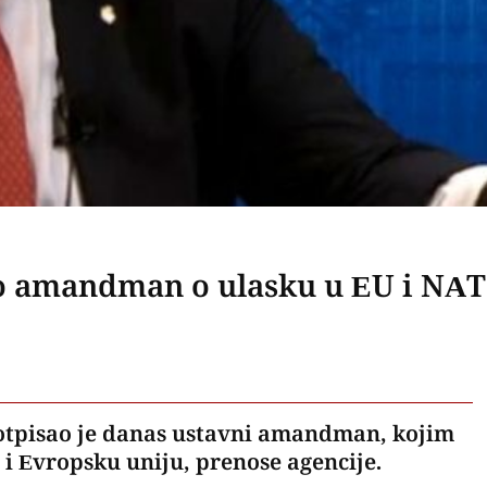
ao amandman o ulasku u EU i NA
potpisao je danas ustavni amandman, kojim
i Evropsku uniju, prenose agencije.