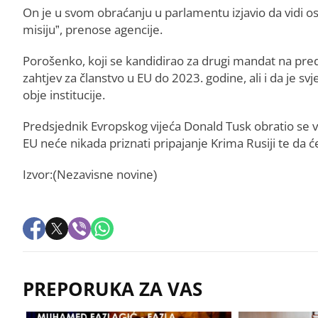
On je u svom obraćanju u parlamentu izjavio da vidi o
misiju”, prenose agencije.
Porošenko, koji se kandidirao za drugi mandat na pred
zahtjev za članstvo u EU do 2023. godine, ali i da je svj
obje institucije.
Predsjednik Evropskog vijeća Donald Tusk obratio se vl
EU neće nikada priznati pripajanje Krima Rusiji te da ć
Izvor:(Nezavisne novine)
PREPORUKA ZA VAS