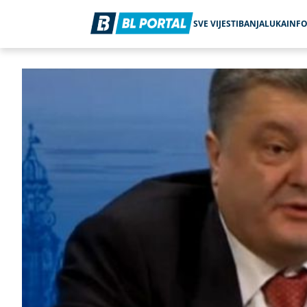
SVE VIJESTI
BANJALUKA
INF