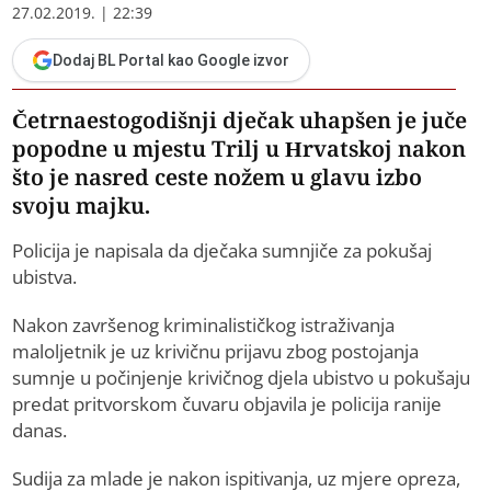
27.02.2019. | 22:39
Dodaj BL Portal kao Google izvor
Četrnaestogodišnji dječak uhapšen je juče
popodne u mjestu Trilj u Hrvatskoj nakon
što je nasred ceste nožem u glavu izbo
svoju majku.
Policija je napisala da dječaka sumnjiče za pokušaj
ubistva.
Nakon završenog kriminalističkog istraživanja
maloljetnik je uz krivičnu prijavu zbog postojanja
sumnje u počinjenje krivičnog djela ubistvo u pokušaju
predat pritvorskom čuvaru objavila je policija ranije
danas.
Sudija za mlade je nakon ispitivanja, uz mjere opreza,