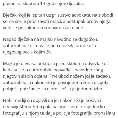
pustio na slobodu 14-godišnjeg dječaka.
Dječak, koji je ispitan uz prisustvo advokata, na slobodi
se ne smije približavati majci, a postupak protiv njega
vodi se po zakonu o sudovima za mlade.
Napad dječaka na majku navodno se dogodio u
automobilu kojim ga je ona dovezla pred kuću
njegovog oca s kojim živi.
Majka je dječaka pokupila pred školom i odvezla kući
kada su se u automobilu posvađali, navodno zbog
njegovih slabih ocjena. Prvi ubod nožem joj je zadao u
automobilu, a nakon što je povrijeđena žena uspjela
pobjeći, potrčao je za njom i još ju je jednom izbo.
Neki mediji su objavili da je, nakon što je krvava i
onesviještena žena pala na pod, snimio zajedničku
fotografiju s njom te da je policija fotografiju pronašla u