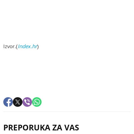
Izvor.(
Index.hr
)
PREPORUKA ZA VAS