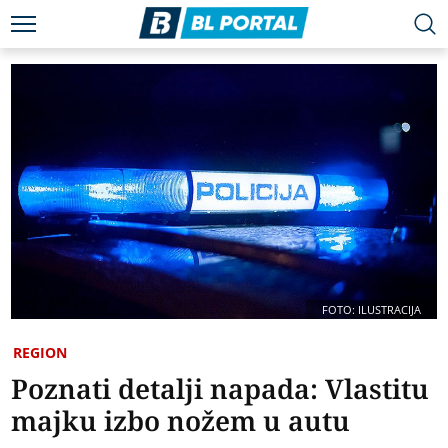
FOTO: ILUSTRACIJA
REGION
Poznati detalji napada: Vlastitu
majku izbo nožem u autu