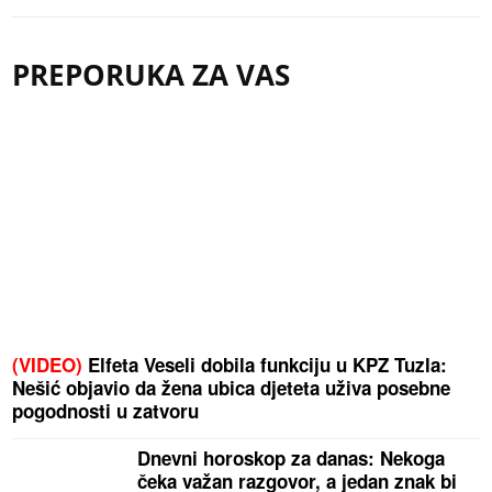
PREPORUKA ZA VAS
(VIDEO)
Elfeta Veseli dobila funkciju u KPZ Tuzla:
Nešić objavio da žena ubica djeteta uživa posebne
pogodnosti u zatvoru
Dnevni horoskop za danas: Nekoga
čeka važan razgovor, a jedan znak bi