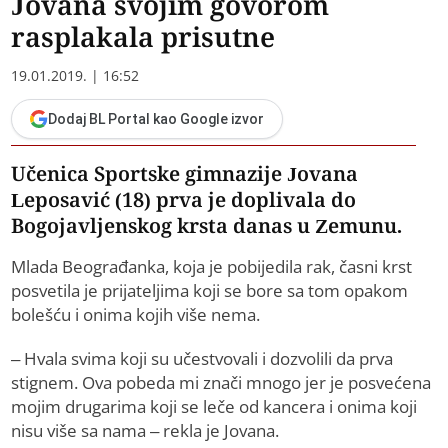
Jovana svojim govorom
rasplakala prisutne
19.01.2019. | 16:52
Dodaj BL Portal kao Google izvor
Učenica Sportske gimnazije Jovana
Leposavić (18) prva je doplivala do
Bogojavljenskog krsta danas u Zemunu.
Mlada Beograđanka, koja je pobijedila rak, časni krst
posvetila je prijateljima koji se bore sa tom opakom
bolešću i onima kojih više nema.
– Hvala svima koji su učestvovali i dozvolili da prva
stignem. Ova pobeda mi znači mnogo jer je posvećena
mojim drugarima koji se leče od kancera i onima koji
nisu više sa nama – rekla je Jovana.