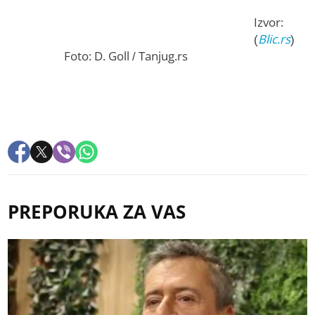
Izvor:
(
Blic.rs
)
Foto: D. Goll / Tanjug.rs
PREPORUKA ZA VAS