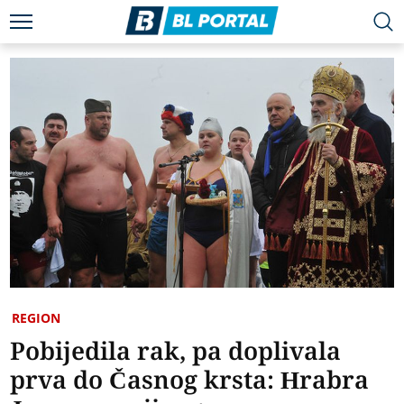
REGION
Pobijedila rak, pa doplivala
prva do Časnog krsta: Hrabra