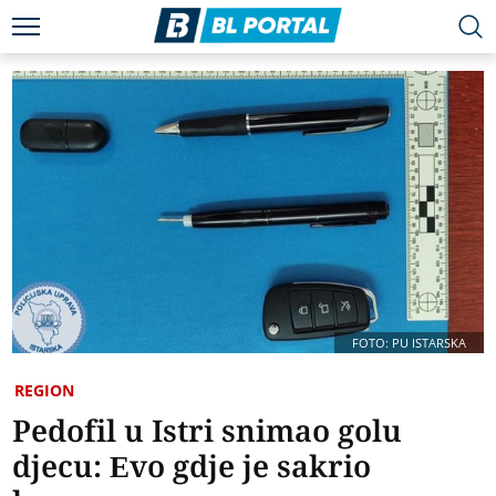
FOTO: PU ISTARSKA
REGION
Pedofil u Istri snimao golu
djecu: Evo gdje je sakrio