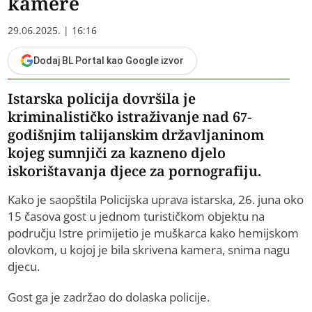
kamere
29.06.2025. | 16:16
Dodaj BL Portal kao Google izvor
Istarska policija dovršila je
kriminalističko istraživanje nad 67-
godišnjim talijanskim državljaninom
kojeg sumnjiči za kazneno djelo
iskorištavanja djece za pornografiju.
Kako je saopštila Policijska uprava istarska, 26. juna oko
15 časova gost u jednom turističkom objektu na
području Istre primijetio je muškarca kako hemijskom
olovkom, u kojoj je bila skrivena kamera, snima nagu
djecu.
Gost ga je zadržao do dolaska policije.