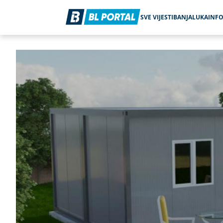
SVE VIJESTI
BANJALUKA
INF