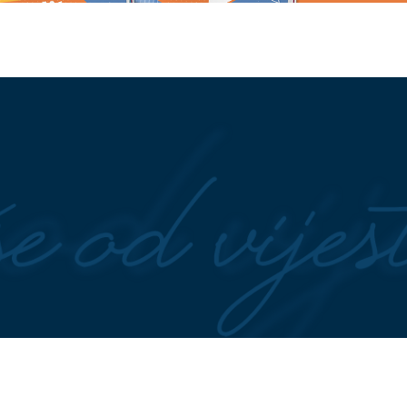
 U
ovom gradu
Sezona ambrozije počinje: Evo 
jerovatnih 75 stepeni,
ublažiti simptome alergije
ji
morni? Možda vam
(FOTO) SAHRANJEN MILAN SE
jezo: Evo koje
Oca ministra pravde Srpske na
najviše sadrže
vječni počinak ispratili porodica,
prijatelji i zvaničnici