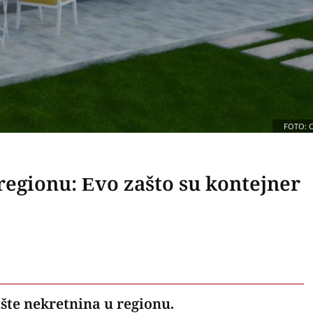
FOTO: 
 regionu: Evo zašto su kontejner
šte nekretnina u regionu.