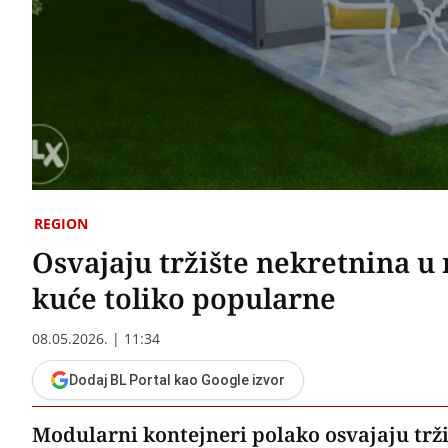
REGION
Osvajaju tržište nekretnina u
kuće toliko popularne
08.05.2026. | 11:34
Dodaj BL Portal kao Google izvor
Modularni kontejneri polako osvajaju trži