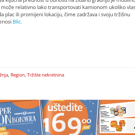
t može relativno lako transportovati kamionom ukoliko vla
a plac ili promijeni lokaciju, čime zadržava i svoju tržišnu
renosi
Blic.
žnja
,
Region
,
Tržište nekretnina