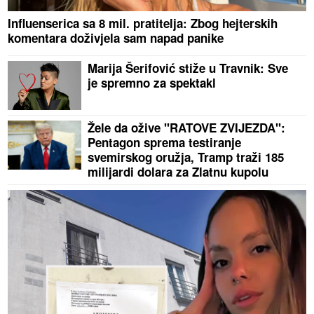
Influenserica sa 8 mil. pratitelja: Zbog hejterskih
komentara doživjela sam napad panike
Marija Šerifović stiže u Travnik: Sve
je spremno za spektakl
Žele da ožive "RATOVE ZVIJEZDA":
Pentagon sprema testiranje
svemirskog oružja, Tramp traži 185
milijardi dolara za Zlatnu kupolu