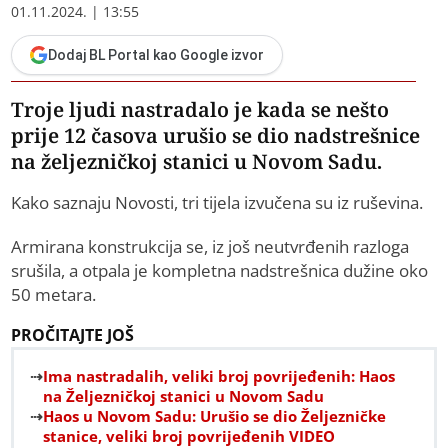
01.11.2024. | 13:55
Dodaj BL Portal kao Google izvor
Troje ljudi nastradalo je kada se nešto
prije 12 časova urušio se dio nadstrešnice
na željezničkoj stanici u Novom Sadu.
Kako saznaju Novosti, tri tijela izvučena su iz ruševina.
Armirana konstrukcija se, iz još neutvrđenih razloga
srušila, a otpala je kompletna nadstrešnica dužine oko
50 metara.
PROČITAJTE JOŠ
Ima nastradalih, veliki broj povrijeđenih: Haos
na Željezničkoj stanici u Novom Sadu
Haos u Novom Sadu: Urušio se dio Željezničke
stanice, veliki broj povrijeđenih VIDEO