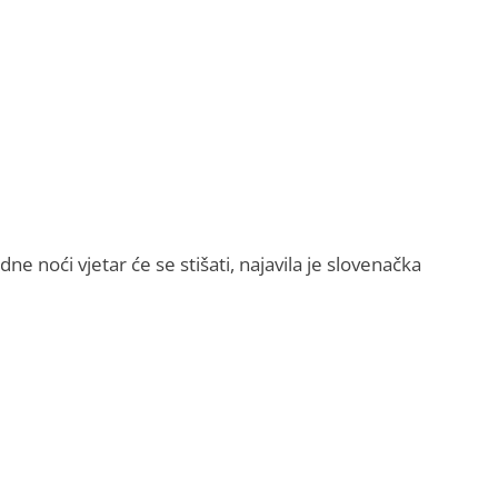
e noći vjetar će se stišati, najavila je slovenačka