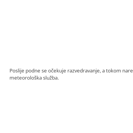
Poslije podne se očekuje razvedravanje, a tokom naredn
meteorološka služba.