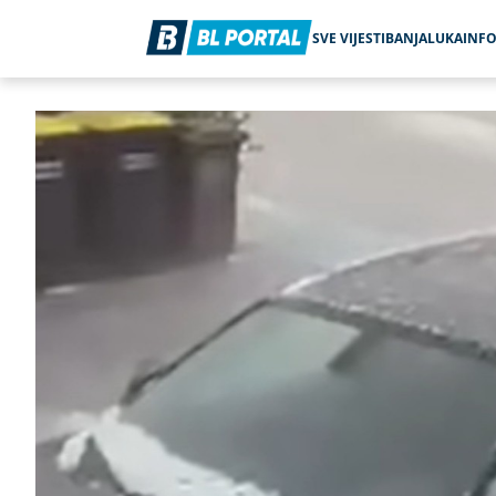
SVE VIJESTI
BANJALUKA
INF