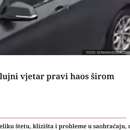
FOTO: SCREENSHOT/FACEB
lujni vjetar pravi haos širom
eliku štetu, klizišta i probleme u saobraćaju,