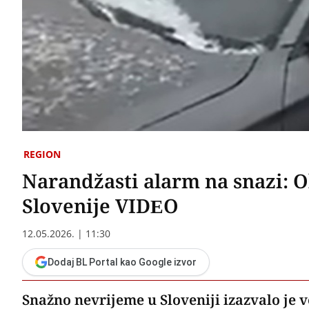
REGION
Narandžasti alarm na snazi: O
Slovenije VIDEO
12.05.2026. | 11:30
Dodaj BL Portal kao Google izvor
Snažno nevrijeme u Sloveniji izazvalo je v