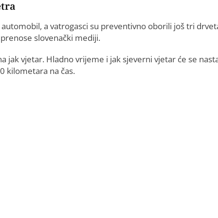
etra
tomobil, a vatrogasci su preventivno oborili još tri drvet
, prenose slovenački mediji.
jak vjetar. Hladno vrijeme i jak sjeverni vjetar će se nasta
70 kilometara na čas.