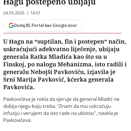
Hagu postepeno ubijaju
24.05.2026. | 14:01
Dodaj BL Portal kao Google izvor
U Hagu na “suptilan, fin i postepen” način,
uskraćujući adekvatno liječenje, ubijaju
generala Ratka Mladića kao što su u
Finskoj, po nalogu Mehanizma, isto radili i
generalu Nebojši Pavkoviću, izjavila je
Srni Marija Pavković, kćerka generala
Pavkovića.
Pavkovićeva je rekla da vjeruje da general Mladić ne
dobija njegu koju treba. “Znam da mu uskraćuju
infuziju i verujem da isto rade na ubistvu”, navela je
Pavkovićeva.