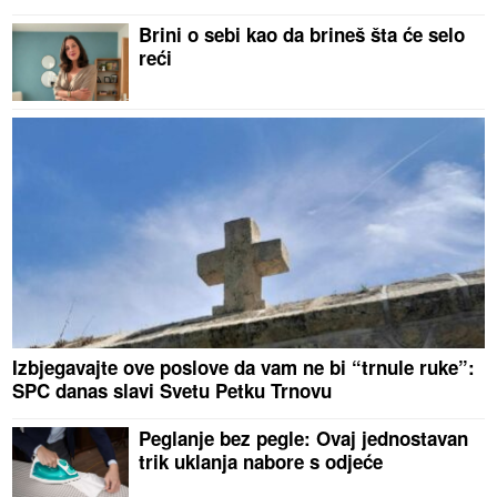
Brini o sebi kao da brineš šta će selo
reći
Izbjegavajte ove poslove da vam ne bi “trnule ruke”:
SPC danas slavi Svetu Petku Trnovu
Peglanje bez pegle: Ovaj jednostavan
trik uklanja nabore s odjeće