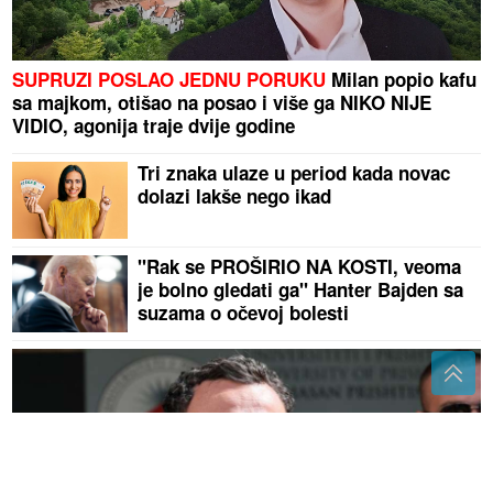
SUPRUZI POSLAO JEDNU PORUKU
Milan popio kafu
sa majkom, otišao na posao i više ga NIKO NIJE
VIDIO, agonija traje dvije godine
Tri znaka ulaze u period kada novac
dolazi lakše nego ikad
"Rak se PROŠIRIO NA KOSTI, veoma
je bolno gledati ga" Hanter Bajden sa
suzama o očevoj bolesti