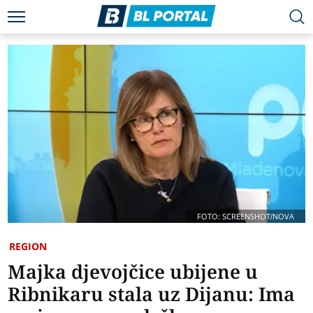
FOTO: SCREENSHOT/NOVA
REGION
Majka djevojčice ubijene u
Ribnikaru stala uz Dijanu: Ima