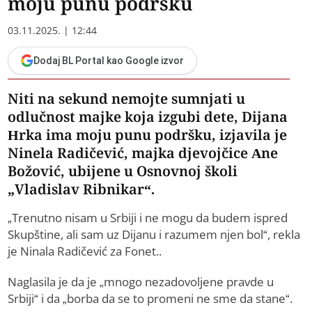
moju punu podršku
03.11.2025. | 12:44
Dodaj BL Portal kao Google izvor
Niti na sekund nemojte sumnjati u
odlučnost majke koja izgubi dete, Dijana
Hrka ima moju punu podršku, izjavila je
Ninela Radičević, majka djevojčice Ane
Božović, ubijene u Osnovnoj školi
„Vladislav Ribnikar“.
„Trenutno nisam u Srbiji i ne mogu da budem ispred
Skupštine, ali sam uz Dijanu i razumem njen bol“, rekla
je Ninala Radičević za Fonet..
Naglasila je da je „mnogo nezadovoljene pravde u
Srbiji“ i da „borba da se to promeni ne sme da stane“.