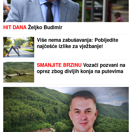
HIT DANA
Željko Budimir
Više nema zabušavanja: Pobijedite
najčešće izlike za vježbanje!
SMANJITE BRZINU
Vozači pozvani na
oprez zbog divljih konja na putevima