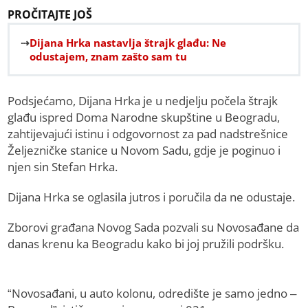
PROČITAJTE JOŠ
Dijana Hrka nastavlja štrajk glađu: Ne
odustajem, znam zašto sam tu
Podsjećamo, Dijana Hrka je u nedjelju počela štrajk
glađu ispred Doma Narodne skupštine u Beogradu,
zahtijevajući istinu i odgovornost za pad nadstrešnice
Željezničke stanice u Novom Sadu, gdje je poginuo i
njen sin Stefan Hrka.
Dijana Hrka se oglasila jutros i poručila da ne odustaje.
Zborovi građana Novog Sada pozvali su Novosađane da
danas krenu ka Beogradu kako bi joj pružili podršku.
“Novosađani, u auto kolonu, odredište je samo jedno –