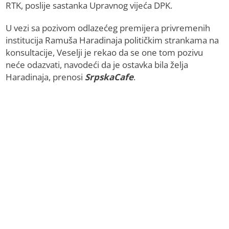
RTK, poslije sastanka Upravnog vijeća DPK.
U vezi sa pozivom odlazećeg premijera privremenih
institucija Ramuša Haradinaja političkim strankama na
konsultacije, Veselji je rekao da se one tom pozivu
neće odazvati, navodeći da je ostavka bila želja
Haradinaja, prenosi
SrpskaCafe
.