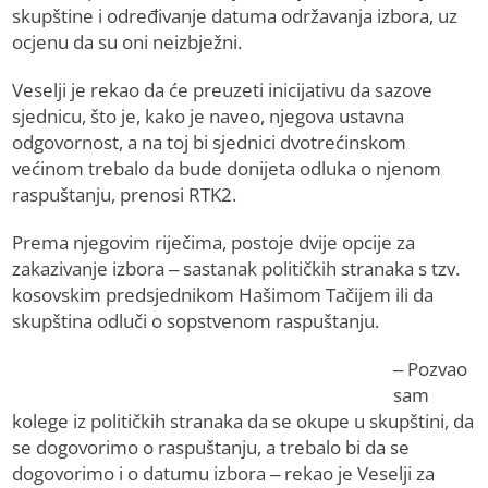
skupštine i određivanje datuma održavanja izbora, uz
ocjenu da su oni neizbježni.
Veselji je rekao da će preuzeti inicijativu da sazove
sjednicu, što je, kako je naveo, njegova ustavna
odgovornost, a na toj bi sjednici dvotrećinskom
većinom trebalo da bude donijeta odluka o njenom
raspuštanju, prenosi RTK2.
Prema njegovim riječima, postoje dvije opcije za
zakazivanje izbora – sastanak političkih stranaka s tzv.
kosovskim predsjednikom Hašimom Tačijem ili da
skupština odluči o sopstvenom raspuštanju.
– Pozvao
sam
kolege iz političkih stranaka da se okupe u skupštini, da
se dogovorimo o raspuštanju, a trebalo bi da se
dogovorimo i o datumu izbora – rekao je Veselji za