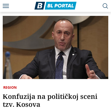
REGION
Konfuzija na političkoj sceni
tzv. Kosova