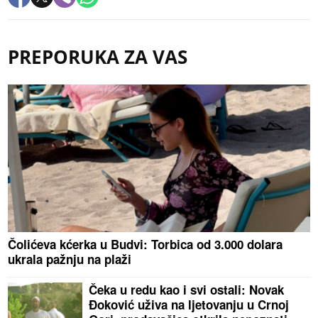
PREPORUKA ZA VAS
Čolićeva kćerka u Budvi: Torbica od 3.000 dolara
ukrala pažnju na plaži
Čeka u redu kao i svi ostali: Novak
Đoković uživa na ljetovanju u Crnoj