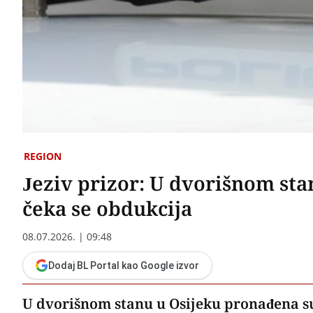
REGION
Jeziv prizor: U dvorišnom sta
čeka se obdukcija
08.07.2026. | 09:48
Dodaj BL Portal kao Google izvor
U dvorišnom stanu u Osijeku pronađena su dv