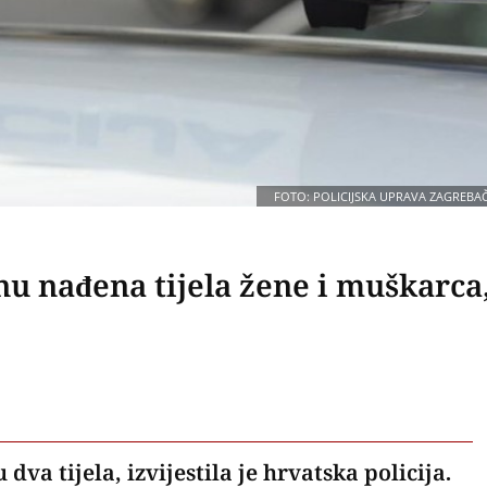
FOTO: POLICIJSKA UPRAVA ZAGREBA
nu nađena tijela žene i muškarca
a tijela, izvijestila je hrvatska policija.