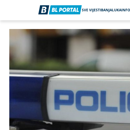
SVE VIJESTI
BANJALUKA
INF