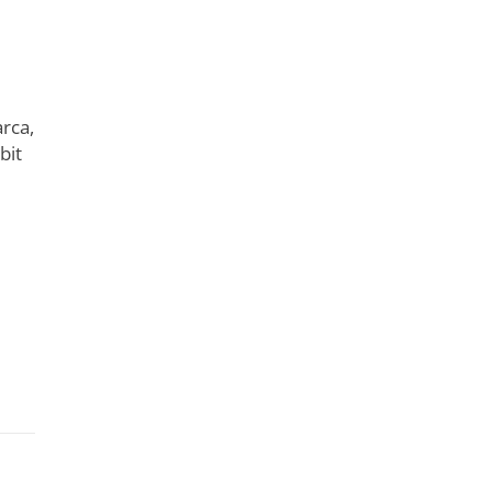
rca,
bit