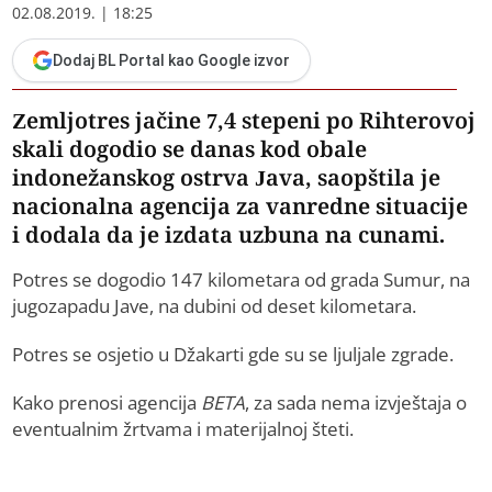
02.08.2019. | 18:25
Dodaj BL Portal kao Google izvor
Zemljotres jačine 7,4 stepeni po Rihterovoj
skali dogodio se danas kod obale
indonežanskog ostrva Java, saopštila je
nacionalna agencija za vanredne situacije
i dodala da je izdata uzbuna na cunami.
Potres se dogodio 147 kilometara od grada Sumur, na
jugozapadu Jave, na dubini od deset kilometara.
Potres se osjetio u Džakarti gde su se ljuljale zgrade.
Kako prenosi agencija
BETA
, za sada nema izvještaja o
eventualnim žrtvama i materijalnoj šteti.