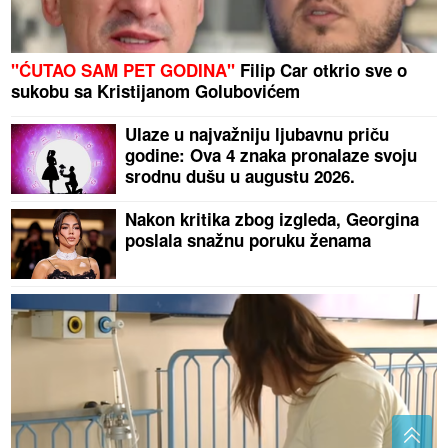
"ĆUTAO SAM PET GODINA"
Filip Car otkrio sve o
sukobu sa Kristijanom Golubovićem
Ulaze u najvažniju ljubavnu priču
godine: Ova 4 znaka pronalaze svoju
srodnu dušu u augustu 2026.
Nakon kritika zbog izgleda, Georgina
poslala snažnu poruku ženama