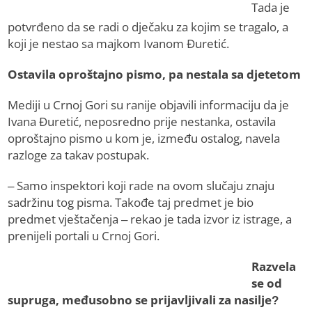
Tada je
potvrđeno da se radi o dječaku za kojim se tragalo, a
koji je nestao sa majkom Ivanom Đuretić.
Ostavila oproštajno pismo, pa nestala sa djetetom
Mediji u Crnoj Gori su ranije objavili informaciju da je
Ivana Đuretić, neposredno prije nestanka, ostavila
oproštajno pismo u kom je, između ostalog, navela
razloge za takav postupak.
– Samo inspektori koji rade na ovom slučaju znaju
sadržinu tog pisma. Takođe taj predmet je bio
predmet vještačenja – rekao je tada izvor iz istrage, a
prenijeli portali u Crnoj Gori.
Razvela
se od
supruga, međusobno se prijavljivali za nasilje?