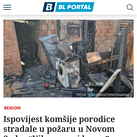
FOTO: SCREENSHOT/INSTAGRAM
REGION
Ispovijest komšije porodice
stradale u požaru u Novom