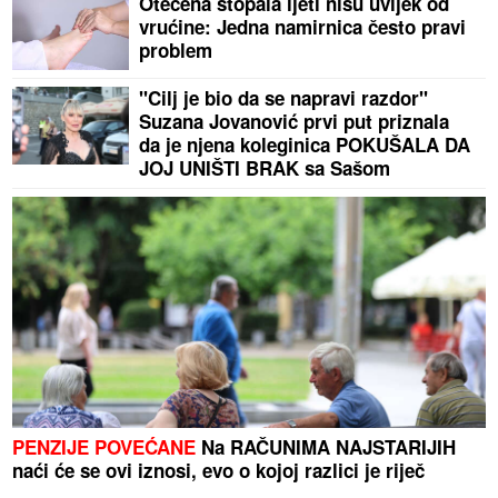
Otečena stopala ljeti nisu uvijek od
vrućine: Jedna namirnica često pravi
problem
"Cilj je bio da se napravi razdor"
Suzana Jovanović prvi put priznala
da je njena koleginica POKUŠALA DA
JOJ UNIŠTI BRAK sa Sašom
PENZIJE POVEĆANE
Na RAČUNIMA NAJSTARIJIH
naći će se ovi iznosi, evo o kojoj razlici je riječ