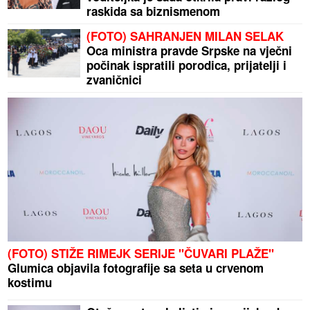
raskida sa biznismenom
(FOTO) SAHRANJEN MILAN SELAK
Oca ministra pravde Srpske na vječni
počinak ispratili porodica, prijatelji i
zvaničnici
(FOTO) STIŽE RIMEJK SERIJE "ČUVARI PLAŽE"
Glumica objavila fotografije sa seta u crvenom
kostimu